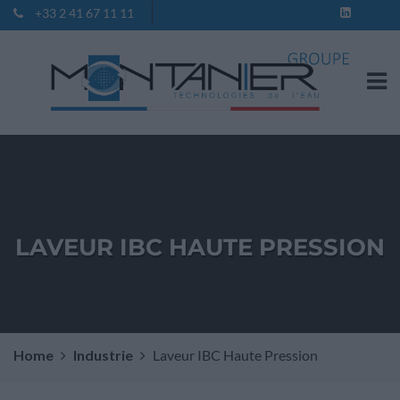
+33 2 41 67 11 11
Contact
LAVEUR IBC HAUTE PRESSION
Home
Industrie
Laveur IBC Haute Pression