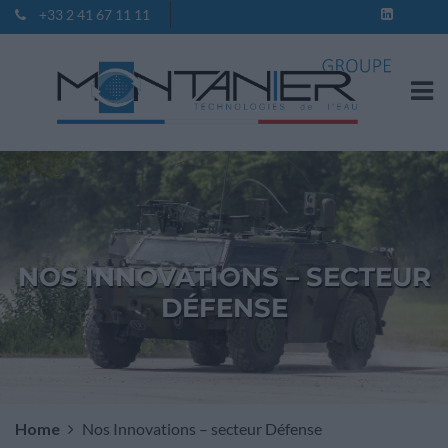
+33 2 41 67 11 11
Contact
NOS INNOVATIONS – SECTEUR
DÉFENSE
Home
Nos Innovations – secteur Défense