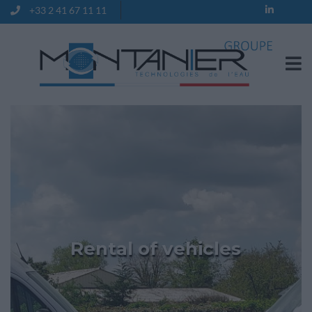
+33 2 41 67 11 11
Contact
Rental of vehicles