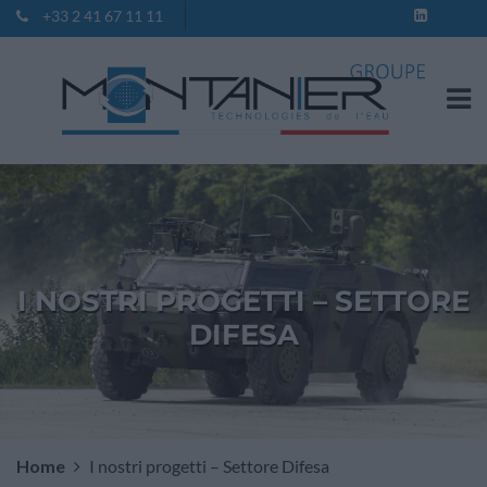
+33 2 41 67 11 11
Contatto
I NOSTRI PROGETTI – SETTORE
DIFESA
Home
I nostri progetti – Settore Difesa