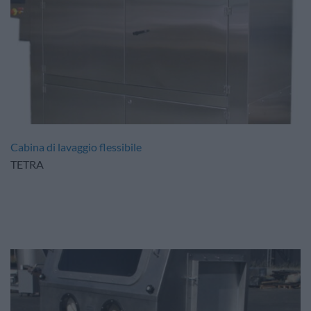
Cabina di lavaggio flessibile
TETRA