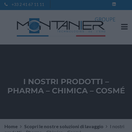
+33 2 41 67 11 11
Contatto
I NOSTRI PRODOTTI –
PHARMA – CHIMICA – COSMÉ
Home
Scopri le nostre soluzioni di lavaggio
I nostri