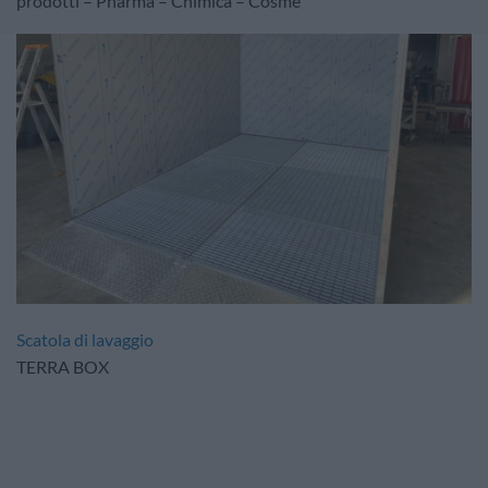
prodotti – Pharma – Chimica – Cosmé
Scatola di lavaggio
TERRA BOX