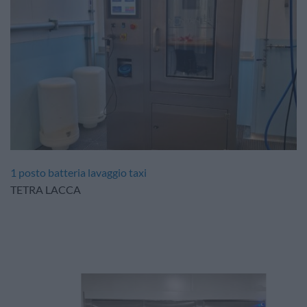
1 posto batteria lavaggio taxi
TETRA LACCA