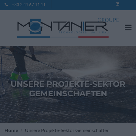
+33 2 41 67 11 11
Kontakt
UNSERE PROJEKTE-SEKTOR
GEMEINSCHAFTEN
Home
Unsere Projekte-Sektor Gemeinschaften